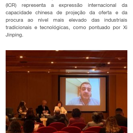
(ICR) representa a expressão internacional da
capacidade chinesa de projeção da oferta e da
procura ao nível mais elevado das industriais
tradicionais e tecnológicas, como pontuado por Xi
Jinping.