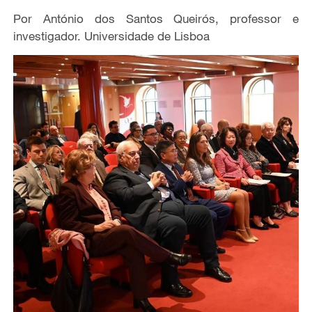
Por António dos Santos Queirós, professor e
investigador. Universidade de Lisboa