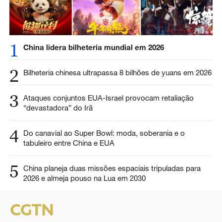
1
China lidera bilheteria mundial em 2026
2
Bilheteria chinesa ultrapassa 8 bilhões de yuans em 2026
3
Ataques conjuntos EUA-Israel provocam retaliação
“devastadora” do Irã
4
Do canavial ao Super Bowl: moda, soberania e o
tabuleiro entre China e EUA
5
China planeja duas missões espaciais tripuladas para
2026 e almeja pouso na Lua em 2030