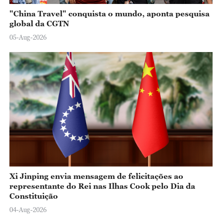
"China Travel" conquista o mundo, aponta pesquisa
global da CGTN
05-Aug-2026
Xi Jinping envia mensagem de felicitações ao
representante do Rei nas Ilhas Cook pelo Dia da
Constituição
04-Aug-2026