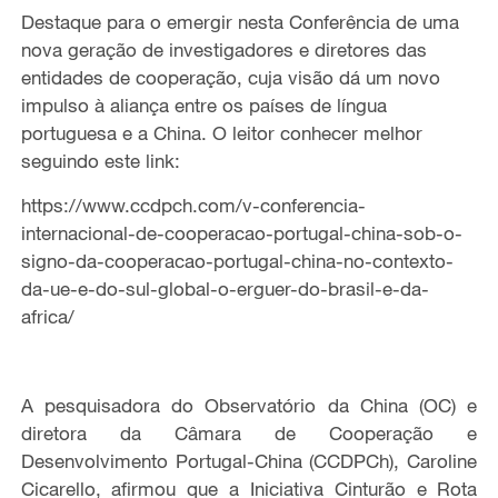
Destaque para o emergir nesta Conferência de uma
nova geração de investigadores e diretores das
entidades de cooperação, cuja visão dá um novo
impulso à aliança entre os países de língua
portuguesa e a China. O leitor conhecer melhor
seguindo este link:
https://www.ccdpch.com/v-conferencia-
internacional-de-cooperacao-portugal-china-sob-o-
signo-da-cooperacao-portugal-china-no-contexto-
da-ue-e-do-sul-global-o-erguer-do-brasil-e-da-
africa/
A pesquisadora do Observatório da China (OC) e
diretora da Câmara de Cooperação e
Desenvolvimento Portugal-China (CCDPCh), Caroline
Cicarello, afirmou que a Iniciativa Cinturão e Rota