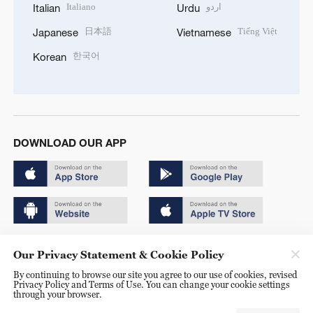
Italiano
اردو
Italian
Urdu
日本語
Tiếng Việt
Japanese
Vietnamese
한국어
Korean
DOWNLOAD OUR APP
Copyright © 2024 CGTN.
Our Privacy Statement & Cookie Policy
京ICP备20000184号
By continuing to browse our site you agree to our use of cookies, revised
Privacy Policy and Terms of Use. You can change your cookie settings
京公网安备 11010502050052号
through your browser.