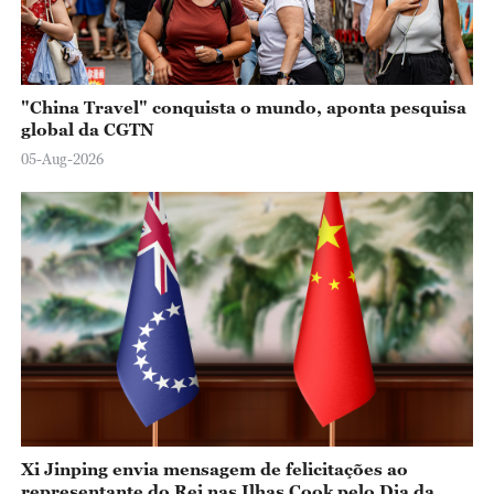
"China Travel" conquista o mundo, aponta pesquisa
global da CGTN
05-Aug-2026
Xi Jinping envia mensagem de felicitações ao
representante do Rei nas Ilhas Cook pelo Dia da