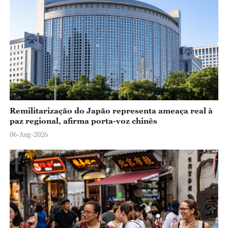
Remilitarização do Japão representa ameaça real à
paz regional, afirma porta-voz chinês
06-Aug-2026