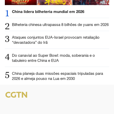
1
China lidera bilheteria mundial em 2026
2
Bilheteria chinesa ultrapassa 8 bilhões de yuans em 2026
3
Ataques conjuntos EUA-Israel provocam retaliação
“devastadora” do Irã
4
Do canavial ao Super Bowl: moda, soberania e o
tabuleiro entre China e EUA
5
China planeja duas missões espaciais tripuladas para
2026 e almeja pouso na Lua em 2030