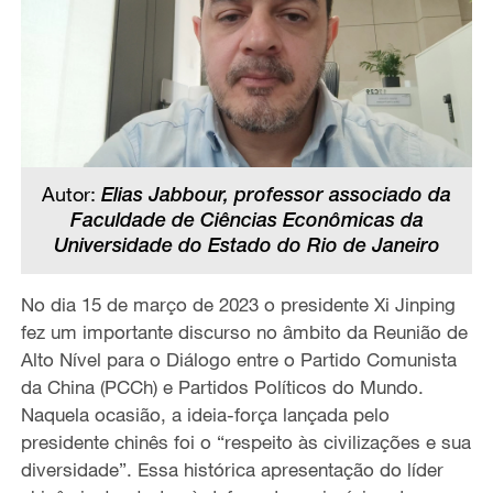
Autor:
Elias Jabbour, professor associado da
Faculdade de Ciências Econômicas da
Universidade do Estado do Rio de Janeiro
No dia 15 de março de 2023 o presidente Xi Jinping
fez um importante discurso no âmbito d
a
Reunião de
Alto Nível para o Diálogo entre o Partido C
o
munista
da China
(
PCCh) e Partidos Políticos do Mundo.
Naquela ocasião, a ideia-força lançada pelo
presidente chinês foi o “respeito às civilizações e sua
diversidade”. Essa histórica apresentação do líder