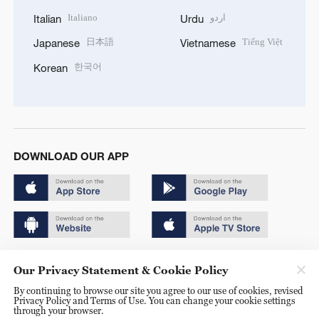
Italiano
اردو
Italian
Urdu
日本語
Tiếng Việt
Japanese
Vietnamese
한국어
Korean
DOWNLOAD OUR APP
Copyright © 2024 CGTN.
Our Privacy Statement & Cookie Policy
京ICP备20000184号
By continuing to browse our site you agree to our use of cookies, revised
Privacy Policy and Terms of Use. You can change your cookie settings
京公网安备 11010502050052号
through your browser.