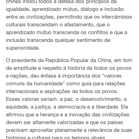
chinês instou todos à defesa dos princípios de
igualdade, aprendizado mútuo, diálogo e inclusão
entre as civilizações, permitindo que os intercâmbios
culturais transcendam o afastamento, que o
aprendizado mútuo transcenda os conflitos e que a
inclusão transcenda qualquer sentimento de
superioridade.
O presidente da República Popular da China, em tom
de amplitude e respeito à história de todos os povos
e nações, deu ênfase à importância dos “valores
comuns da humanidade” como guia para relações
internacionais e aspirações de todos os povos.
Esses valores seriam: a paz, o desenvolvimento, a
equidade, a justiça, a democracia e a liberdade. Ele
afirmou que a herança e a inovação das civilizações
devem ser altamente valorizadas e que os países
precisam aproveitar plenamente a relevância de suas
histórias e culturas para os tempos atuais,