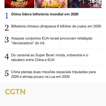
1
China lidera bilheteria mundial em 2026
2
Bilheteria chinesa ultrapassa 8 bilhões de yuans em 2026
3
Ataques conjuntos EUA-Israel provocam retaliação
“devastadora” do Irã
4
Do canavial ao Super Bowl: moda, soberania e o
tabuleiro entre China e EUA
5
China planeja duas missões espaciais tripuladas para
2026 e almeja pouso na Lua em 2030