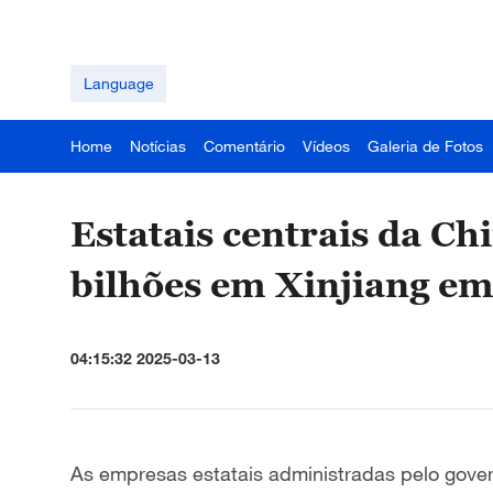
Language
Home
Notícias
Comentário
Vídeos
Galeria de Fotos
Estatais centrais da C
bilhões em Xinjiang e
04:15:32 2025-03-13
As empresas estatais administradas pelo gover