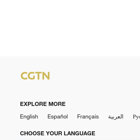
EXPLORE MORE
English
Español
Français
العربية
Ру
CHOOSE YOUR LANGUAGE