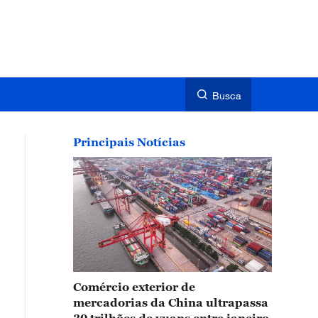
Busca
Principais Notícias
Comércio exterior de
mercadorias da China ultrapassa