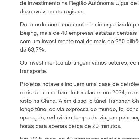
de investimento na Região Autônoma Uigur de X
desenvolvimento regional.
De acordo com uma conferência organizada pelo
Beijing, mais de 40 empresas estatais centrais
com um investimento real de mais de 280 bilhõ
de 63,7%.
Os investimentos abrangem vários setores, como
transporte.
Projetos notáveis incluem uma base de petróle
mais de um milhão de toneladas em 2024, mar
xisto na China. Além disso, o túnel Tianshan S
longo túnel de via expressa do mundo, foi con
operação, reduzirá o tempo de viagem pela se
horas para apenas cerca de 20 minutos.
Em 2025, mais de 40 empresas estatais centrai