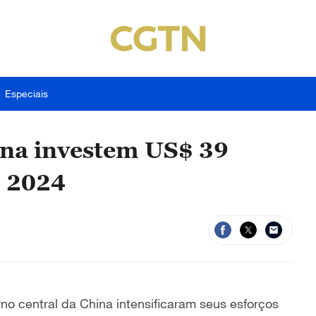
Especiais
hina investem US$ 39
m 2024
no central da China intensificaram seus esforços