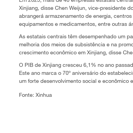
Xinjiang, disse Chen Weijun, vice-presidente d
abrangerá armazenamento de energia, centros 
equipamentos e medicamentos, entre outras á
As estatais centrais têm desempenhado um p
melhoria dos meios de subsistência e na promo
crescimento econômico em Xinjiang, disse Che
O PIB de Xinjiang cresceu 6,1% no ano passado
Este ano marca o 70º aniversário do estabelec
um forte desenvolvimento social e econômico 
Fonte: Xinhua