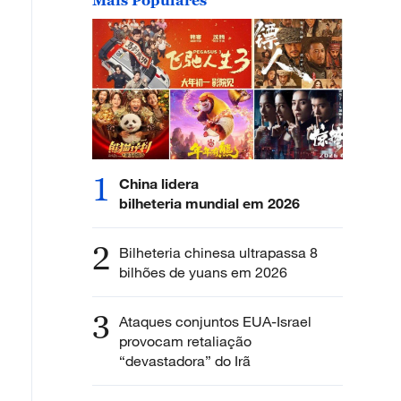
1
China lidera
bilheteria mundial em 2026
2
Bilheteria chinesa ultrapassa 8
bilhões de yuans em 2026
3
Ataques conjuntos EUA-Israel
provocam retaliação
“devastadora” do Irã