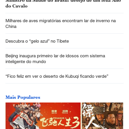
Ministro da Saúde do Brasil: desejo de um feliz Ano
do Cavalo
Milhares de aves migratórias encontram lar de inverno na
China
Descubra o “gelo azul” no Tibete
Beijing inaugura primeiro lar de idosos com sistema
inteligente do mundo
“Fico feliz em ver o deserto de Kubuqi ficando verde”
Mais Populares