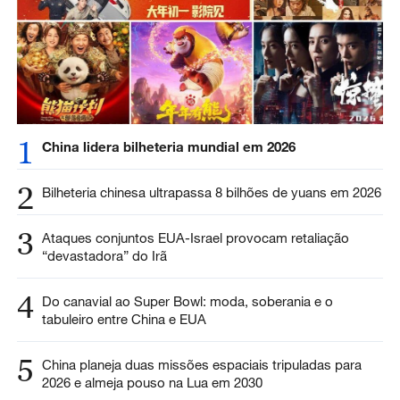
1
China lidera bilheteria mundial em 2026
2
Bilheteria chinesa ultrapassa 8 bilhões de yuans em 2026
3
Ataques conjuntos EUA-Israel provocam retaliação
“devastadora” do Irã
4
Do canavial ao Super Bowl: moda, soberania e o
tabuleiro entre China e EUA
5
China planeja duas missões espaciais tripuladas para
2026 e almeja pouso na Lua em 2030