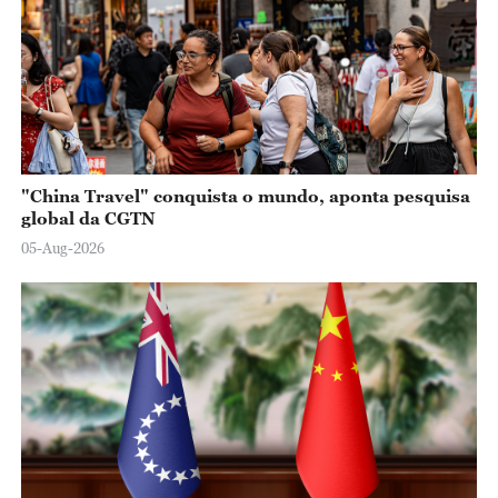
"China Travel" conquista o mundo, aponta pesquisa
global da CGTN
05-Aug-2026