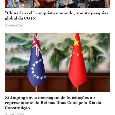
"China Travel" conquista o mundo, aponta pesquisa
global da CGTN
05-Aug-2026
Xi Jinping envia mensagem de felicitações ao
representante do Rei nas Ilhas Cook pelo Dia da
Constituição
04-Aug-2026