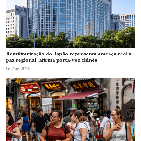
Remilitarização do Japão representa ameaça real à
paz regional, afirma porta-voz chinês
06-Aug-2026