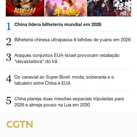
1
China lidera bilheteria mundial em 2026
2
Bilheteria chinesa ultrapassa 8 bilhões de yuans em 2026
3
Ataques conjuntos EUA-Israel provocam retaliação
“devastadora” do Irã
4
Do canavial ao Super Bowl: moda, soberania e o
tabuleiro entre China e EUA
5
China planeja duas missões espaciais tripuladas para
2026 e almeja pouso na Lua em 2030