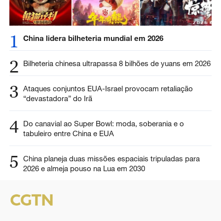
1
China lidera bilheteria mundial em 2026
2
Bilheteria chinesa ultrapassa 8 bilhões de yuans em 2026
3
Ataques conjuntos EUA-Israel provocam retaliação
“devastadora” do Irã
4
Do canavial ao Super Bowl: moda, soberania e o
tabuleiro entre China e EUA
5
China planeja duas missões espaciais tripuladas para
2026 e almeja pouso na Lua em 2030