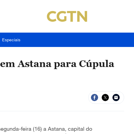
Especiais
 em Astana para Cúpula
egunda-feira (16) a Astana, capital do