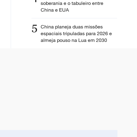
soberania e o tabuleiro entre
China e EUA
5
China planeja duas missões
espaciais tripuladas para 2026 e
almeja pouso na Lua em 2030