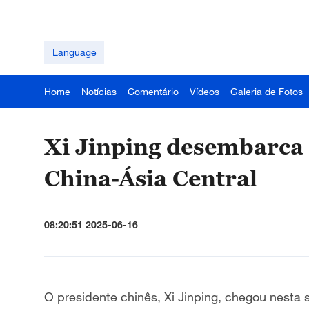
Language
Home
Notícias
Comentário
Vídeos
Galeria de Fotos
Xi Jinping desembarca
China-Ásia Central
08:20:51 2025-06-16
O presidente chinês, Xi Jinping, chegou nesta s