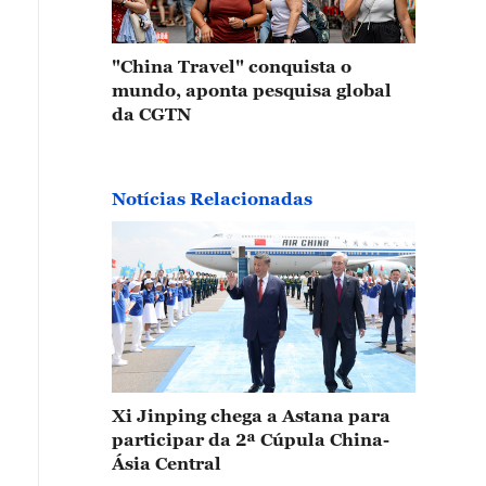
"China Travel" conquista o
mundo, aponta pesquisa global
da CGTN
Notícias Relacionadas
Xi Jinping chega a Astana para
participar da 2ª Cúpula China-
Ásia Central