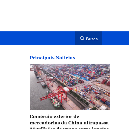
Busca
Principais Notícias
Comércio exterior de
mercadorias da China ultrapassa