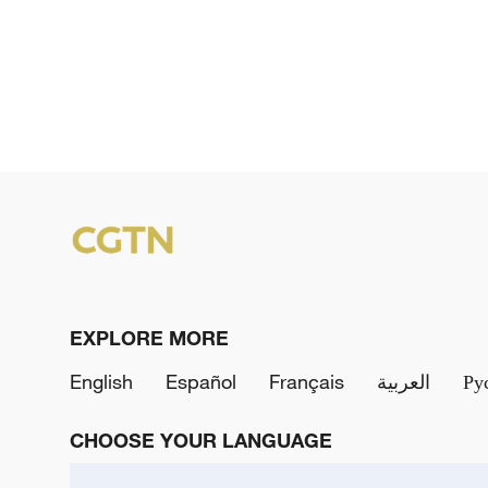
EXPLORE MORE
English
Español
Français
العربية
Ру
CHOOSE YOUR LANGUAGE