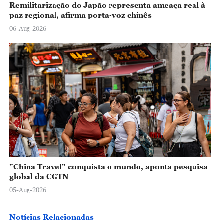
Remilitarização do Japão representa ameaça real à
paz regional, afirma porta-voz chinês
06-Aug-2026
"China Travel" conquista o mundo, aponta pesquisa
global da CGTN
05-Aug-2026
Notícias Relacionadas