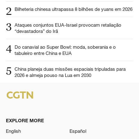
2
Bilheteria chinesa ultrapassa 8 bilhões de yuans em 2026
3
Ataques conjuntos EUA-Israel provocam retaliação
“devastadora” do Irã
4
Do canavial ao Super Bowl: moda, soberania e o
tabuleiro entre China e EUA
5
China planeja duas missões espaciais tripuladas para
2026 e almeja pouso na Lua em 2030
EXPLORE MORE
English
Español