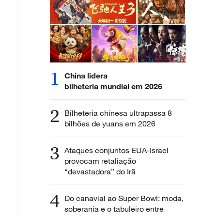
1
China lidera
bilheteria mundial em 2026
2
Bilheteria chinesa ultrapassa 8
bilhões de yuans em 2026
3
Ataques conjuntos EUA-Israel
provocam retaliação
“devastadora” do Irã
4
Do canavial ao Super Bowl: moda,
soberania e o tabuleiro entre