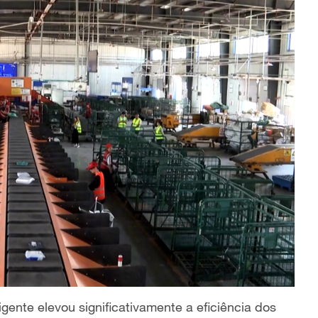
gente elevou significativamente a eficiência dos