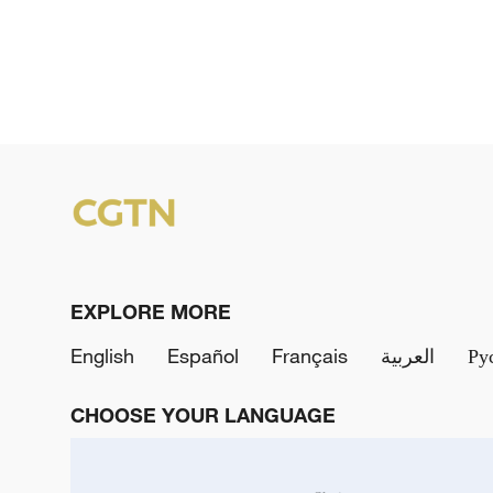
EXPLORE MORE
English
Español
Français
العربية
Ру
CHOOSE YOUR LANGUAGE