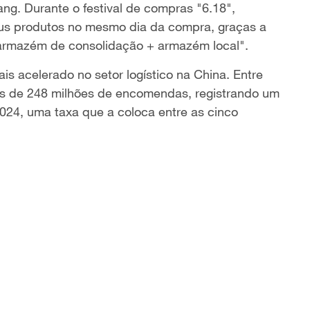
g. Durante o festival de compras "6.18"​​,
us produtos no mesmo dia da compra, graças a
rmazém de consolidação + armazém local"​​.
s acelerado​ no setor logístico na China. Entre
ais de 248 milhões de encomendas, registrando um
024, uma taxa que a coloca entre as cinco