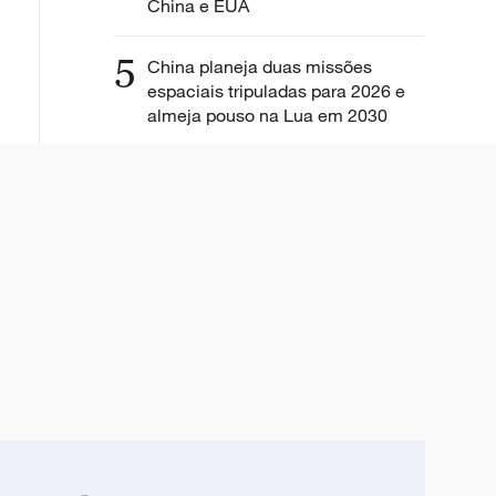
China e EUA
5
China planeja duas missões
espaciais tripuladas para 2026 e
almeja pouso na Lua em 2030