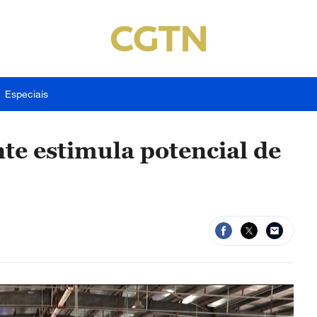
Especiais
nte estimula potencial de