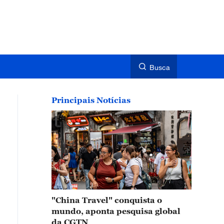
Busca
Principais Notícias
"China Travel" conquista o
mundo, aponta pesquisa global
da CGTN