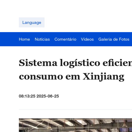
Language
Home
Notícias
Comentário
Vídeos
Galeria de Fotos
Sistema logístico eficie
consumo em Xinjiang​
08:13:25 2025-06-25