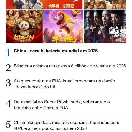
1
China lidera bilheteria mundial em 2026
2
Bilheteria chinesa ultrapassa 8 bilhões de yuans em 2026
3
Ataques conjuntos EUA-Israel provocam retaliação
“devastadora” do Irã
4
Do canavial ao Super Bowl: moda, soberania e o
tabuleiro entre China e EUA
5
China planeja duas missões espaciais tripuladas para
2026 e almeja pouso na Lua em 2030