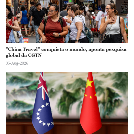
"China Travel" conquista o mundo, aponta pesquisa
global da CGTN
05-Aug-2026