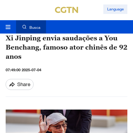
Language
Busca
Xi Jinping envia saudações a You
Benchang, famoso ator chinês de 92
anos
07:49:00 2025-07-04
Share