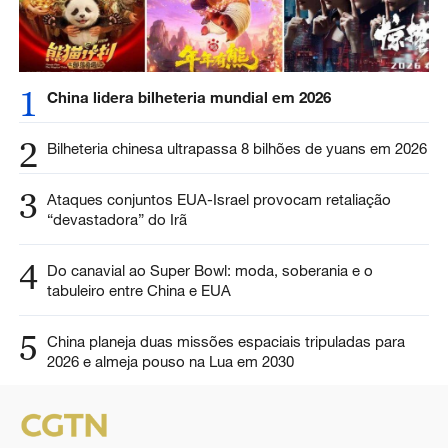
1
China lidera bilheteria mundial em 2026
2
Bilheteria chinesa ultrapassa 8 bilhões de yuans em 2026
3
Ataques conjuntos EUA-Israel provocam retaliação
“devastadora” do Irã
4
Do canavial ao Super Bowl: moda, soberania e o
tabuleiro entre China e EUA
5
China planeja duas missões espaciais tripuladas para
2026 e almeja pouso na Lua em 2030