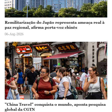
Remilitarização do Japão representa ameaça real à
paz regional, afirma porta-voz chinês
06-Aug-2026
"China Travel" conquista o mundo, aponta pesquisa
global da CGTN