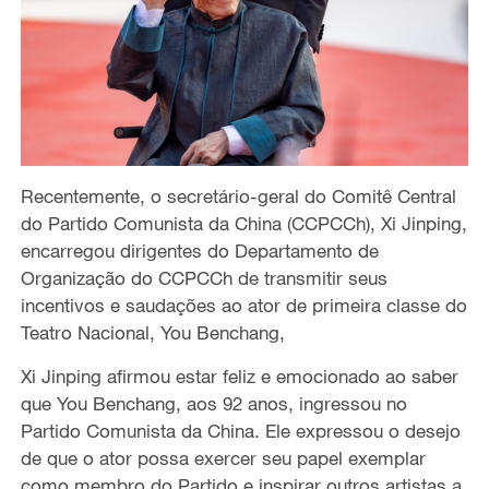
Recentemente, o secretário-geral do Comitê Central
do Partido Comunista da China (CCPCCh), Xi Jinping,
encarregou dirigentes do Departamento de
Organização do CCPCCh de transmitir seus
incentivos e saudações ao ator de primeira classe do
Teatro Nacional, You Benchang,
Xi Jinping afirmou estar feliz e emocionado ao saber
que You Benchang, aos 92 anos, ingressou no
Partido Comunista da China. Ele expressou o desejo
de que o ator possa exercer seu papel exemplar
como membro do Partido e inspirar outros artistas a