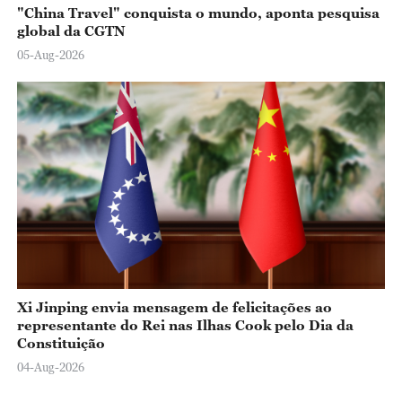
"China Travel" conquista o mundo, aponta pesquisa
global da CGTN
05-Aug-2026
Xi Jinping envia mensagem de felicitações ao
representante do Rei nas Ilhas Cook pelo Dia da
Constituição
04-Aug-2026