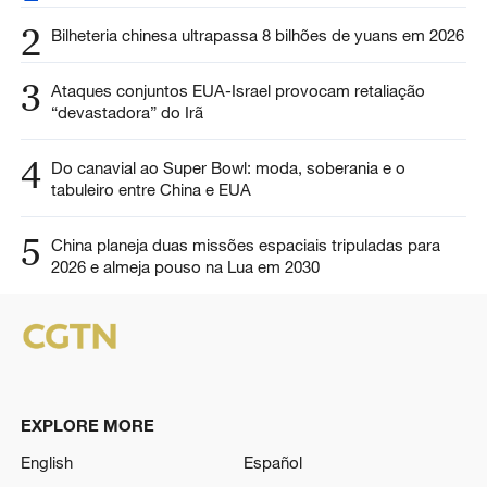
2
Bilheteria chinesa ultrapassa 8 bilhões de yuans em 2026
3
Ataques conjuntos EUA-Israel provocam retaliação
“devastadora” do Irã
4
Do canavial ao Super Bowl: moda, soberania e o
tabuleiro entre China e EUA
5
China planeja duas missões espaciais tripuladas para
2026 e almeja pouso na Lua em 2030
EXPLORE MORE
English
Español