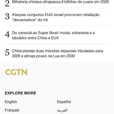
2
Bilheteria chinesa ultrapassa 8 bilhões de yuans em 2026
3
Ataques conjuntos EUA-Israel provocam retaliação
“devastadora” do Irã
4
Do canavial ao Super Bowl: moda, soberania e o
tabuleiro entre China e EUA
5
China planeja duas missões espaciais tripuladas para
2026 e almeja pouso na Lua em 2030
EXPLORE MORE
English
Español
Français
العربية