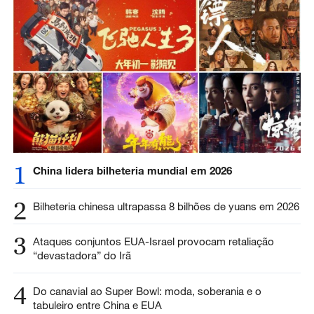
1
China lidera bilheteria mundial em 2026
2
Bilheteria chinesa ultrapassa 8 bilhões de yuans em 2026
3
Ataques conjuntos EUA-Israel provocam retaliação
“devastadora” do Irã
4
Do canavial ao Super Bowl: moda, soberania e o
tabuleiro entre China e EUA