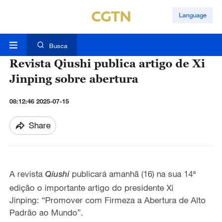
Language
Busca
Revista Qiushi publica artigo de Xi
Jinping sobre abertura
08:12:46 2025-07-15
Share
A revista
publicará amanhã (16) na sua 14ª
Qiushi
edição o importante artigo do presidente Xi
Jinping: “Promover com Firmeza a Abertura de Alto
Padrão ao Mundo”.