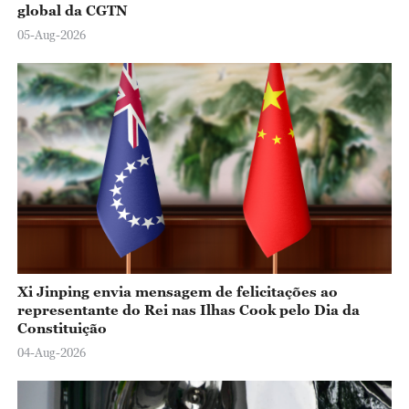
global da CGTN
05-Aug-2026
Xi Jinping envia mensagem de felicitações ao
representante do Rei nas Ilhas Cook pelo Dia da
Constituição
04-Aug-2026