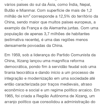
vários países do sul da Ásia, como Índia, Nepal,
Butão e Mianmar. Com superfície de mais de 1,2
milhão de km² corresponde a 12,5% do território da
China, sendo maior que muitos países europeus, a
exemplo da França e da Alemanha juntas. Com uma
população de apenas 3,7 milhões de habitantes
(estimativa recente), é uma das regiões menos
densamente povoadas da China.
Em 1959, sob a liderança do Partido Comunista da
China, Xizang lançou uma magnífica reforma
democrática, pondo fim à servidão feudal sob uma
tirania teocrática e dando início a um processo de
integração e modernização em uma sociedade até
então caracterizada por traços medievais, atraso
econômico e social e um regime político arcaico. Em
1965, foi criada a Região Autônoma de Xizang, um
arranjo político que consolidou a administração do