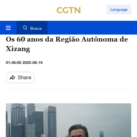
Language
Busca
Os 60 anos da Região Autônoma de
Xizang
01:36:08 2025-08-19
Share