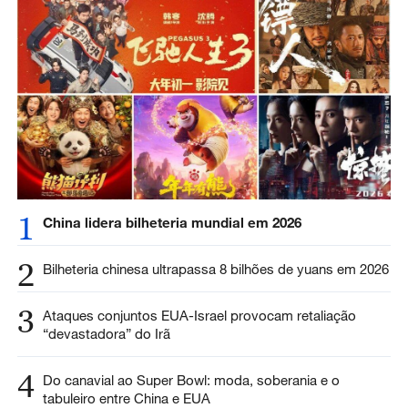
1
China lidera bilheteria mundial em 2026
2
Bilheteria chinesa ultrapassa 8 bilhões de yuans em 2026
3
Ataques conjuntos EUA-Israel provocam retaliação
“devastadora” do Irã
4
Do canavial ao Super Bowl: moda, soberania e o
tabuleiro entre China e EUA