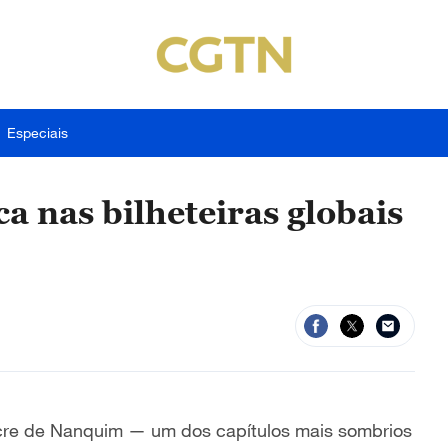
Especiais
ca nas bilheteiras globais
cre de Nanquim — um dos capítulos mais sombrios