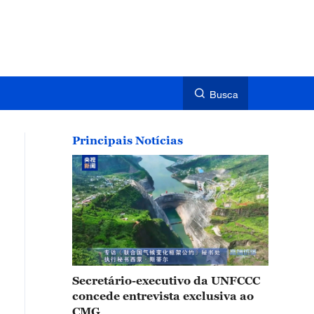
Busca
Principais Notícias
Secretário-executivo da UNFCCC
concede entrevista exclusiva ao
CMG