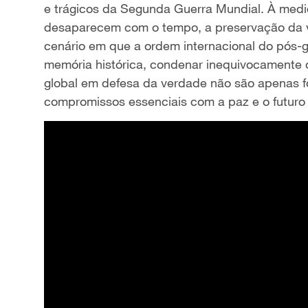
e trágicos da Segunda Guerra Mundial.
À medi
desaparecem com o
tempo, a preservação da
cenário
em que a ordem internacional
do
pós-g
memória
histórica, condenar inequivocamente
global
em
defesa
da verdade
não são apenas
compromissos essenciais
com a paz e o futur