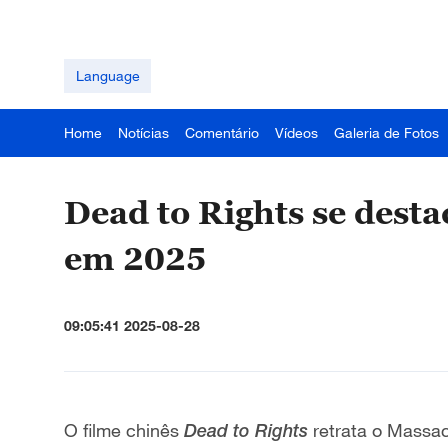
Language
Home
Notícias
Comentário
Vídeos
Galeria de Fotos
Dead to Rights se desta
em 2025
09:05:41 2025-08-28
O filme chinês
retrata o Massa
Dead to Rights