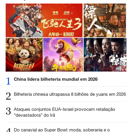
1
China lidera bilheteria mundial em 2026
2
Bilheteria chinesa ultrapassa 8 bilhões de yuans em 2026
3
Ataques conjuntos EUA-Israel provocam retaliação
“devastadora” do Irã
4
Do canavial ao Super Bowl: moda, soberania e o