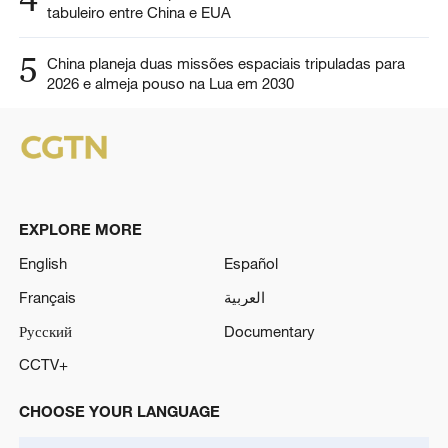
tabuleiro entre China e EUA
5
China planeja duas missões espaciais tripuladas para
2026 e almeja pouso na Lua em 2030
EXPLORE MORE
English
Español
Français
العربية
Русский
Documentary
CCTV+
CHOOSE YOUR LANGUAGE