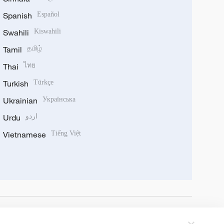
Spanish
Español
Swahili
Kiswahili
Tamil
தமிழ்
Thai
ไทย
Turkish
Türkçe
Ukrainian
Українська
Urdu
اردو
Vietnamese
Tiếng Việt