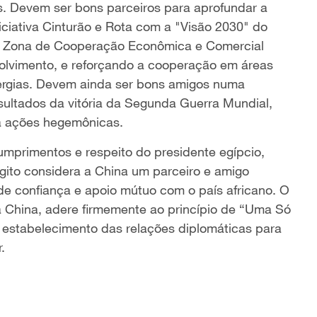
s. Devem ser bons parceiros para aprofundar a
iciativa Cinturão e Rota com a "Visão 2030" do
 a Zona de Cooperação Econômica e Comercial
lvimento, e reforçando a cooperação em áreas
ergias. Devem ainda ser bons amigos numa
esultados da vitória da Segunda Guerra Mundial,
a ações hegemônicas.
umprimentos e respeito do presidente egípcio,
Egito considera a China um parceiro e amigo
e confiança e apoio mútuo com o país africano. O
 a China, adere firmemente ao princípio de “Uma Só
o estabelecimento das relações diplomáticas para
.