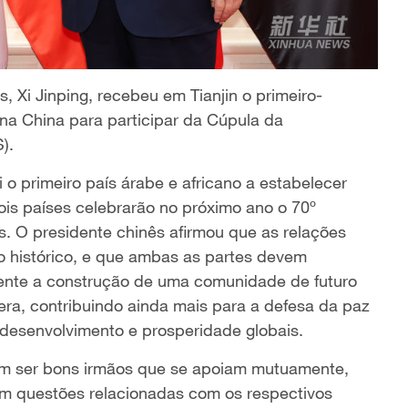
, Xi Jinping, recebeu em Tianjin o primeiro-
 na China para participar da Cúpula da
).
i o primeiro país árabe e africano a estabelecer
ois países celebrarão no próximo ano o 70º
s. O presidente chinês afirmou que as relações
o histórico, e que ambas as partes devem
ente a construção de uma comunidade de futuro
era, contribuindo ainda mais para a defesa da paz
 desenvolvimento e prosperidade globais.
vem ser bons irmãos que se apoiam mutuamente,
 em questões relacionadas com os respectivos