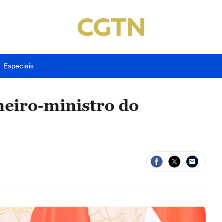
Especiais
meiro-ministro do