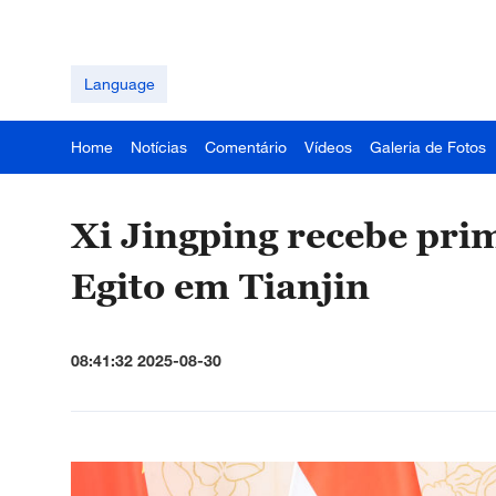
Language
Home
Notícias
Comentário
Vídeos
Galeria de Fotos
Xi Jingping recebe pri
Egito em Tianjin
08:41:32 2025-08-30