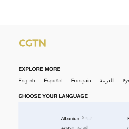
EXPLORE MORE
English
Español
Français
العربية
Ру
CHOOSE YOUR LANGUAGE
Albanian
Shqip
Arabic
العربية