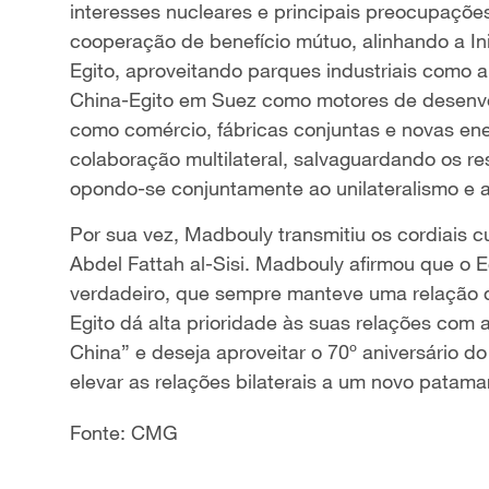
interesses nucleares e principais preocupaçõe
cooperação de benefício mútuo, alinhando a In
Egito, aproveitando parques industriais como
China-Egito em Suez como motores de desenvo
como comércio, fábricas conjuntas e novas en
colaboração multilateral, salvaguardando os r
opondo-se conjuntamente ao unilateralismo e 
Por sua vez, Madbouly transmitiu os cordiais c
Abdel Fattah al-Sisi. Madbouly afirmou que o 
verdadeiro, que sempre manteve uma relação d
Egito dá alta prioridade às suas relações com
China” e deseja aproveitar o 70º aniversário d
elevar as relações bilaterais a um novo patamar
Fonte: CMG