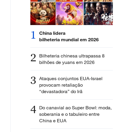
1
China lidera
bilheteria mundial em 2026
2
Bilheteria chinesa ultrapassa 8
bilhões de yuans em 2026
3
Ataques conjuntos EUA-Israel
provocam retaliação
“devastadora” do Irã
4
Do canavial ao Super Bowl: moda,
soberania e o tabuleiro entre
China e EUA