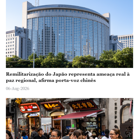
Remilitarização do Japão representa ameaça real à
paz regional, afirma porta-voz chinês
06-Aug-2026