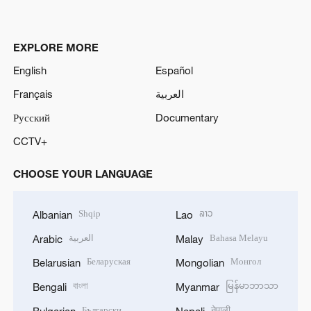
EXPLORE MORE
English
Español
Français
العربية
Русский
Documentary
CCTV+
CHOOSE YOUR LANGUAGE
Shqip
ລາວ
Albanian
Lao
العربية
Bahasa Melayu
Arabic
Malay
Беларуская
Монгол
Belarusian
Mongolian
বাংলা
မြန်မာဘာသာ
Bengali
Myanmar
Български
नेपाली
Bulgarian
Nepali