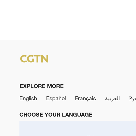
EXPLORE MORE
English
Español
Français
العربية
Ру
CHOOSE YOUR LANGUAGE