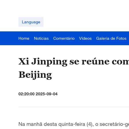
Language
Home
Notícias
Comentário
Vídeos
Galeria de Fotos
Xi Jinping se reúne co
Beijing
02:20:00 2025-09-04
Na manhã desta quinta-feira (4), o secretário-