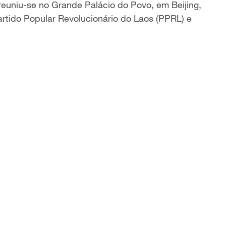
 reuniu-se no Grande Palácio do Povo, em Beijing,
artido Popular Revolucionário do Laos (PPRL) e