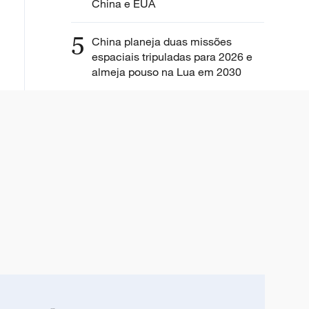
China e EUA
5
China planeja duas missões
espaciais tripuladas para 2026 e
almeja pouso na Lua em 2030