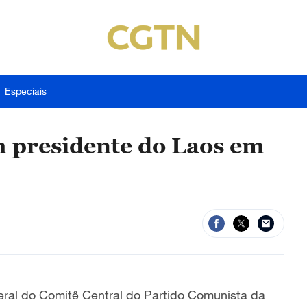
Especiais
m presidente do Laos em
geral do Comitê Central do Partido Comunista da