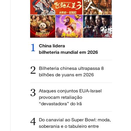
1
China lidera
bilheteria mundial em 2026
2
Bilheteria chinesa ultrapassa 8
bilhões de yuans em 2026
3
Ataques conjuntos EUA-Israel
provocam retaliação
“devastadora” do Irã
4
Do canavial ao Super Bowl: moda,
soberania e o tabuleiro entre