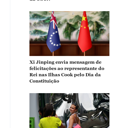
Xi Jinping envia mensagem de
felicitações ao representante do
Rei nas Ilhas Cook pelo Dia da
Constituição