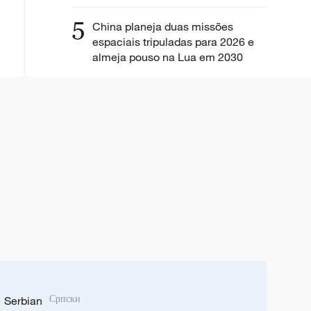
5
China planeja duas missões
espaciais tripuladas para 2026 e
almeja pouso na Lua em 2030
Serbian
Српски