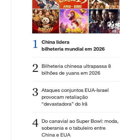
1
China lidera
bilheteria mundial em 2026
2
Bilheteria chinesa ultrapassa 8
bilhões de yuans em 2026
3
Ataques conjuntos EUA-Israel
provocam retaliação
“devastadora” do Irã
4
Do canavial ao Super Bowl: moda,
soberania e o tabuleiro entre
China e EUA