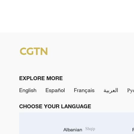
EXPLORE MORE
English
Español
Français
العربية
Ру
CHOOSE YOUR LANGUAGE
Albanian
Shqip