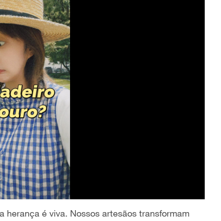
sa herança é viva. Nossos artesãos transformam