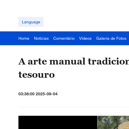
Language
Home
Notícias
Comentário
Vídeos
Galeria de Fotos
A arte manual tradicio
tesouro
03:38:00 2025-09-04