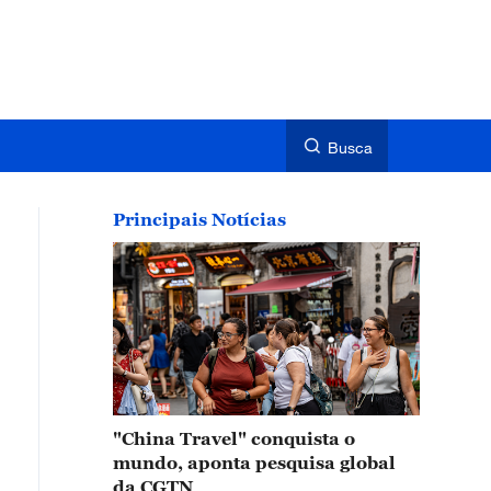
Busca
Principais Notícias
"China Travel" conquista o
mundo, aponta pesquisa global
da CGTN