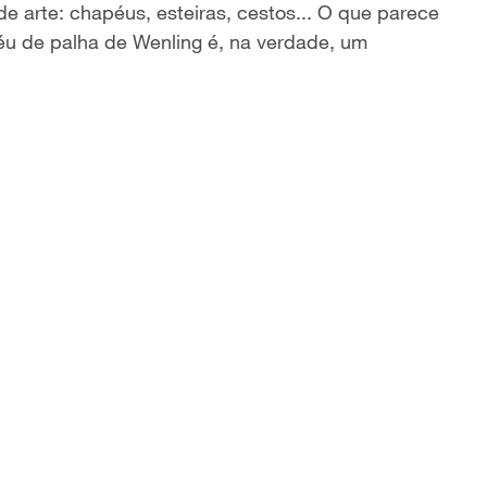
de arte: chapéus, esteiras, cestos... O que parece
éu de palha de Wenling é, na verdade, um