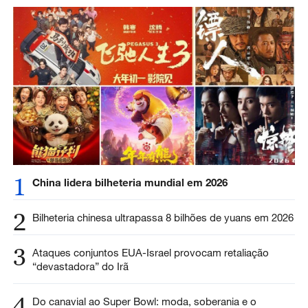
1
China lidera bilheteria mundial em 2026
2
Bilheteria chinesa ultrapassa 8 bilhões de yuans em 2026
3
Ataques conjuntos EUA-Israel provocam retaliação
“devastadora” do Irã
4
Do canavial ao Super Bowl: moda, soberania e o