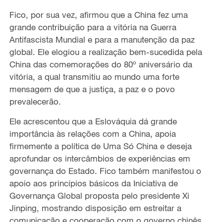
Fico, por sua vez, afirmou que a China fez uma
grande contribuição para a vitória na Guerra
Antifascista Mundial e para a manutenção da paz
global. Ele elogiou a realização bem-sucedida pela
China das comemorações do 80º aniversário da
vitória, a qual transmitiu ao mundo uma forte
mensagem de que a justiça, a paz e o povo
prevalecerão.
Ele acrescentou que a Eslováquia dá grande
importância às relações com a China, apoia
firmemente a política de Uma Só China e deseja
aprofundar os intercâmbios de experiências em
governança do Estado. Fico também manifestou o
apoio aos princípios básicos da Iniciativa de
Governança Global proposta pelo presidente Xi
Jinping, mostrando disposição em estreitar a
comunicação e cooperação com o governo chinês.