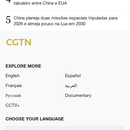
tabuleiro entre China e EUA
5
China planeja duas missões espaciais tripuladas para
2026 e almeja pouso na Lua em 2030
EXPLORE MORE
English
Español
Français
العربية
Русский
Documentary
CCTV+
CHOOSE YOUR LANGUAGE