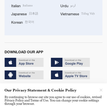
Italiano
اردو
Italian
Urdu
日本語
Tiếng Việt
Japanese
Vietnamese
한국어
Korean
DOWNLOAD OUR APP
Copyright © 2024 CGTN.
Our Privacy Statement & Cookie Policy
京ICP备20000184号
By continuing to browse our site you agree to our use of cookies, revised
Privacy Policy and Terms of Use. You can change your cookie settings
京公网安备 11010502050052号
through your browser.