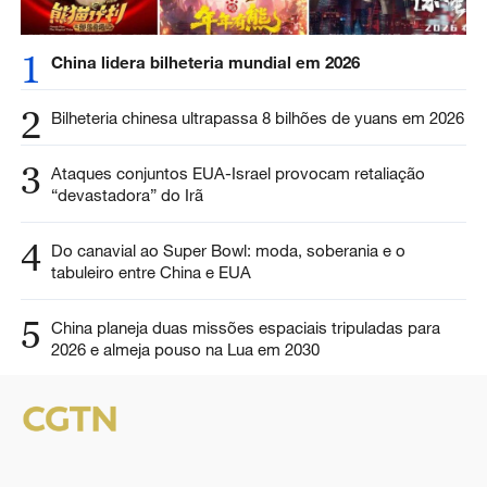
1
China lidera bilheteria mundial em 2026
2
Bilheteria chinesa ultrapassa 8 bilhões de yuans em 2026
3
Ataques conjuntos EUA-Israel provocam retaliação
“devastadora” do Irã
4
Do canavial ao Super Bowl: moda, soberania e o
tabuleiro entre China e EUA
5
China planeja duas missões espaciais tripuladas para
2026 e almeja pouso na Lua em 2030