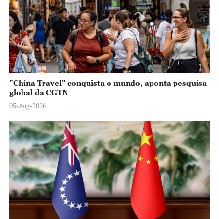
"China Travel" conquista o mundo, aponta pesquisa
global da CGTN
05-Aug-2026