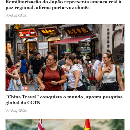
Remilitarização do Japão representa ameaça real à
paz regional, afirma porta-voz chinês
06-Aug-2026
"China Travel" conquista o mundo, aponta pesquisa
global da CGTN
05-Aug-2026