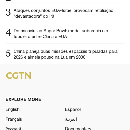
3
Ataques conjuntos EUA-Israel provocam retaliação
“devastadora” do Irã
4
Do canavial ao Super Bowl: moda, soberania e o
tabuleiro entre China e EUA
5
China planeja duas missões espaciais tripuladas para
2026 e almeja pouso na Lua em 2030
EXPLORE MORE
English
Español
Français
العربية
Русский
Documentary