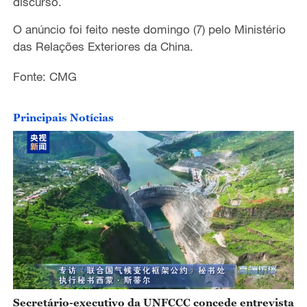
discurso.
O anúncio foi feito neste domingo (7) pelo Ministério
das Relações Exteriores da China.
Fonte: CMG
Principais Notícias
Secretário-executivo da UNFCCC concede entrevista