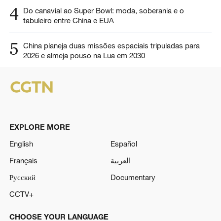
4
Do canavial ao Super Bowl: moda, soberania e o
tabuleiro entre China e EUA
5
China planeja duas missões espaciais tripuladas para
2026 e almeja pouso na Lua em 2030
EXPLORE MORE
English
Español
Français
العربية
Русский
Documentary
CCTV+
CHOOSE YOUR LANGUAGE