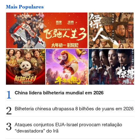
Mais Populares
1
China lidera bilheteria mundial em 2026
2
Bilheteria chinesa ultrapassa 8 bilhões de yuans em 2026
3
Ataques conjuntos EUA-Israel provocam retaliação
“devastadora” do Irã