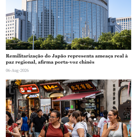
Remilitarização do Japão representa ameaça real à
paz regional, afirma porta-voz chinês
06-Aug-2026