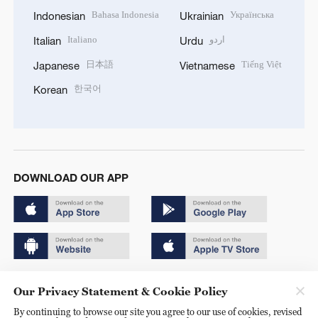
Bahasa Indonesia
Українська
Indonesian
Ukrainian
Italiano
اردو
Italian
Urdu
日本語
Tiếng Việt
Japanese
Vietnamese
한국어
Korean
DOWNLOAD OUR APP
Copyright © 2024 CGTN.
Our Privacy Statement & Cookie Policy
京ICP备20000184号
By continuing to browse our site you agree to our use of cookies, revised