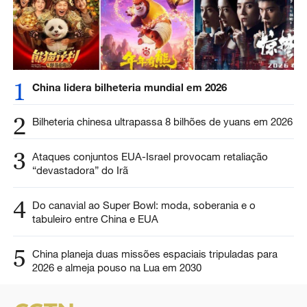
1
China lidera bilheteria mundial em 2026
2
Bilheteria chinesa ultrapassa 8 bilhões de yuans em 2026
3
Ataques conjuntos EUA-Israel provocam retaliação
“devastadora” do Irã
4
Do canavial ao Super Bowl: moda, soberania e o
tabuleiro entre China e EUA
5
China planeja duas missões espaciais tripuladas para
2026 e almeja pouso na Lua em 2030