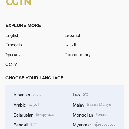
EXPLORE MORE
English
Español
Français
العربية
Русский
Documentary
CCTV+
CHOOSE YOUR LANGUAGE
Shqip
ລາວ
Albanian
Lao
العربية
Bahasa Melayu
Arabic
Malay
Беларуская
Монгол
Belarusian
Mongolian
বাংলা
မြန်မာဘာသာ
Bengali
Myanmar