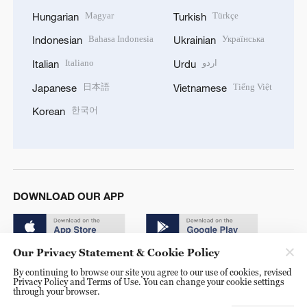
Magyar
Türkçe
Hungarian
Turkish
Bahasa Indonesia
Українська
Indonesian
Ukrainian
Italiano
اردو
Italian
Urdu
日本語
Tiếng Việt
Japanese
Vietnamese
한국어
Korean
DOWNLOAD OUR APP
Our Privacy Statement & Cookie Policy
By continuing to browse our site you agree to our use of cookies, revised
Privacy Policy and Terms of Use. You can change your cookie settings
through your browser.
Copyright © 2024 CGTN.