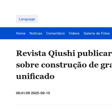
Language
Home
Notícias
Comentário
Vídeos
Galeria de Fotos
Revista Qiushi publicar
sobre construção de g
unificado
08:41:09 2025-09-15