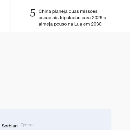
5
China planeja duas missões
espaciais tripuladas para 2026 e
almeja pouso na Lua em 2030
Serbian
Српски