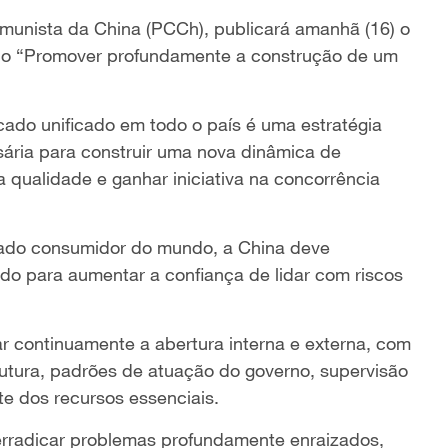
 Comunista da China (PCCh), publicará amanhã (16) o
ulado “Promover profundamente a construção de um
ado unificado em todo o país é uma estratégia
ária para construir uma nova dinâmica de
 qualidade e ganhar iniciativa na concorrência
cado consumidor do mundo, a China deve
do para aumentar a confiança de lidar com riscos
r continuamente a abertura interna e externa, com
rutura, padrões de atuação do governo, supervisão
te dos recursos essenciais.
 erradicar problemas profundamente enraizados,