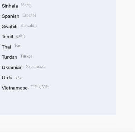
Sinhala
සිංහල
Spanish
Español
Swahili
Kiswahili
Tamil
தமிழ்
Thai
ไทย
Turkish
Türkçe
Ukrainian
Українська
Urdu
اردو
Vietnamese
Tiếng Việt