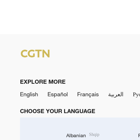
EXPLORE MORE
English
Español
Français
العربية
Ру
CHOOSE YOUR LANGUAGE
Albanian
Shqip