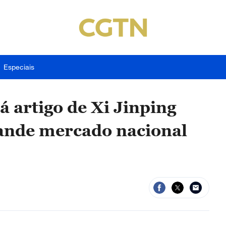
Especiais
á artigo de Xi Jinping
rande mercado nacional