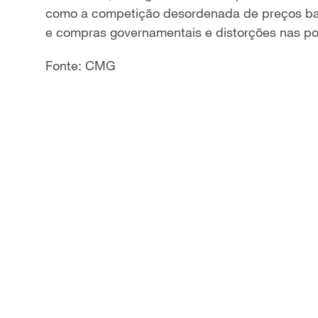
como a competição desordenada de preços baix
e compras governamentais e distorções nas polí
Fonte: CMG