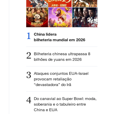
1
China lidera
bilheteria mundial em 2026
2
Bilheteria chinesa ultrapassa 8
bilhões de yuans em 2026
3
Ataques conjuntos EUA-Israel
provocam retaliação
“devastadora” do Irã
4
Do canavial ao Super Bowl: moda,
soberania e o tabuleiro entre
China e EUA