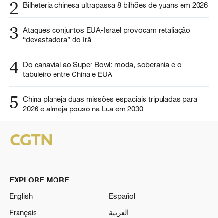
2
Bilheteria chinesa ultrapassa 8 bilhões de yuans em 2026
3
Ataques conjuntos EUA-Israel provocam retaliação
“devastadora” do Irã
4
Do canavial ao Super Bowl: moda, soberania e o
tabuleiro entre China e EUA
5
China planeja duas missões espaciais tripuladas para
2026 e almeja pouso na Lua em 2030
EXPLORE MORE
English
Español
Français
العربية