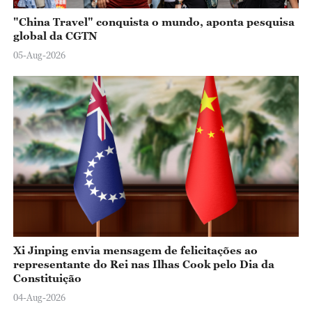
"China Travel" conquista o mundo, aponta pesquisa
global da CGTN
05-Aug-2026
Xi Jinping envia mensagem de felicitações ao
representante do Rei nas Ilhas Cook pelo Dia da
Constituição
04-Aug-2026