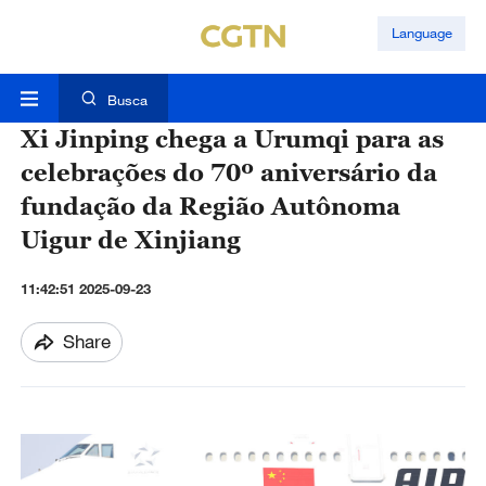
Language
Busca
Xi Jinping chega a Urumqi para as
celebrações do 70º aniversário da
fundação da Região Autônoma
Uigur de Xinjiang
11:42:51 2025-09-23
Share