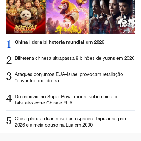
1
China lidera bilheteria mundial em 2026
2
Bilheteria chinesa ultrapassa 8 bilhões de yuans em 2026
3
Ataques conjuntos EUA-Israel provocam retaliação
“devastadora” do Irã
4
Do canavial ao Super Bowl: moda, soberania e o
tabuleiro entre China e EUA
5
China planeja duas missões espaciais tripuladas para
2026 e almeja pouso na Lua em 2030