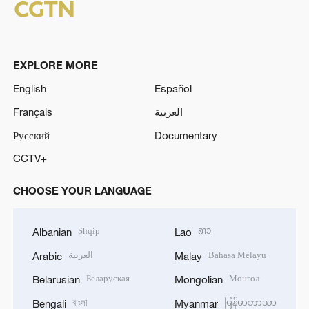
EXPLORE MORE
English
Español
Français
العربية
Русский
Documentary
CCTV+
CHOOSE YOUR LANGUAGE
Shqip
ລາວ
Albanian
Lao
العربية
Bahasa Melayu
Arabic
Malay
Беларуская
Монгол
Belarusian
Mongolian
বাংলা
မြန်မာဘာသာ
Bengali
Myanmar