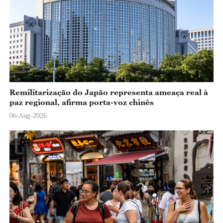
Remilitarização do Japão representa ameaça real à
paz regional, afirma porta-voz chinês
06-Aug-2026