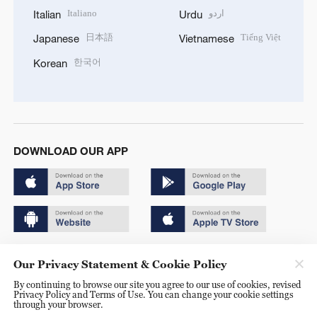
Italiano
اردو
Italian
Urdu
日本語
Tiếng Việt
Japanese
Vietnamese
한국어
Korean
DOWNLOAD OUR APP
Copyright © 2024 CGTN.
Our Privacy Statement & Cookie Policy
京ICP备20000184号
By continuing to browse our site you agree to our use of cookies, revised
Privacy Policy and Terms of Use. You can change your cookie settings
京公网安备 11010502050052号
through your browser.