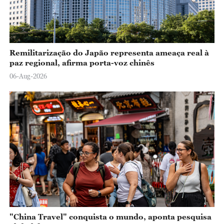
Remilitarização do Japão representa ameaça real à
paz regional, afirma porta-voz chinês
06-Aug-2026
"China Travel" conquista o mundo, aponta pesquisa