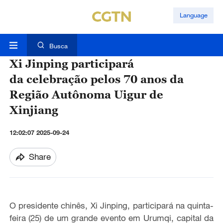
Language
Busca
Xi Jinping participará
da celebração pelos 70 anos da
Região Autônoma Uigur de
Xinjiang
12:02:07 2025-09-24
Share
O presidente chinês, Xi Jinping, participará na quinta-
feira (25) de um grande evento em Urumqi, capital da