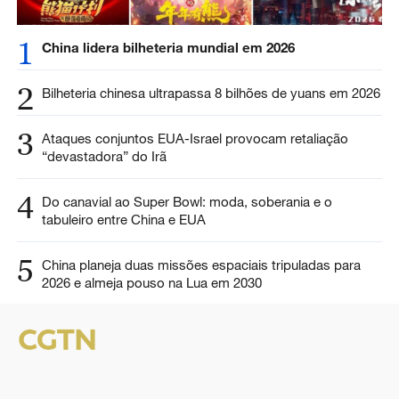
1
China lidera bilheteria mundial em 2026
2
Bilheteria chinesa ultrapassa 8 bilhões de yuans em 2026
3
Ataques conjuntos EUA-Israel provocam retaliação
“devastadora” do Irã
4
Do canavial ao Super Bowl: moda, soberania e o
tabuleiro entre China e EUA
5
China planeja duas missões espaciais tripuladas para
2026 e almeja pouso na Lua em 2030