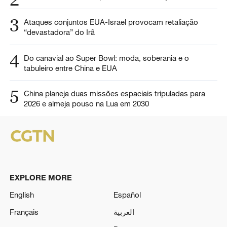
3
Ataques conjuntos EUA-Israel provocam retaliação
“devastadora” do Irã
4
Do canavial ao Super Bowl: moda, soberania e o
tabuleiro entre China e EUA
5
China planeja duas missões espaciais tripuladas para
2026 e almeja pouso na Lua em 2030
EXPLORE MORE
English
Español
Français
العربية