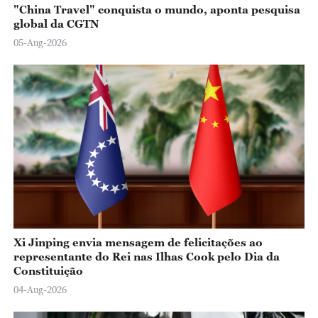
"China Travel" conquista o mundo, aponta pesquisa
global da CGTN
05-Aug-2026
Xi Jinping envia mensagem de felicitações ao
representante do Rei nas Ilhas Cook pelo Dia da
Constituição
04-Aug-2026