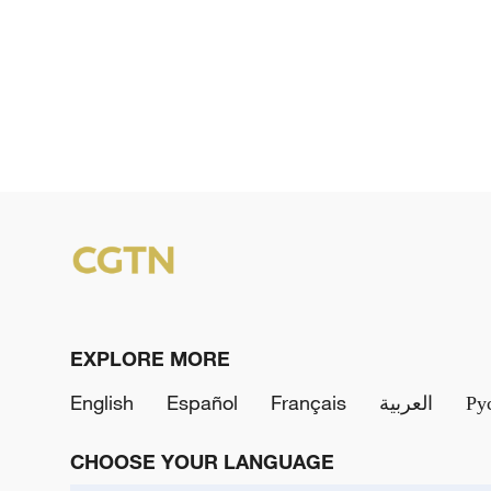
EXPLORE MORE
English
Español
Français
العربية
Ру
CHOOSE YOUR LANGUAGE