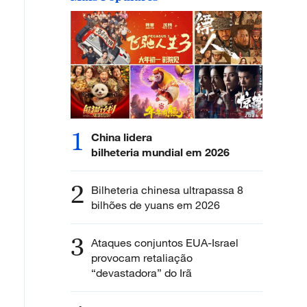
1
China lidera
bilheteria mundial em 2026
2
Bilheteria chinesa ultrapassa 8
bilhões de yuans em 2026
3
Ataques conjuntos EUA-Israel
provocam retaliação
“devastadora” do Irã