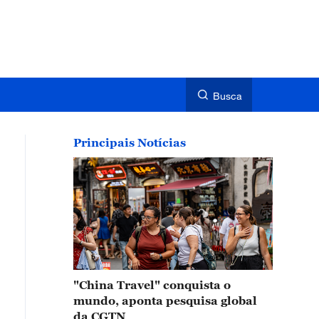
Busca
Principais Notícias
"China Travel" conquista o
mundo, aponta pesquisa global
da CGTN