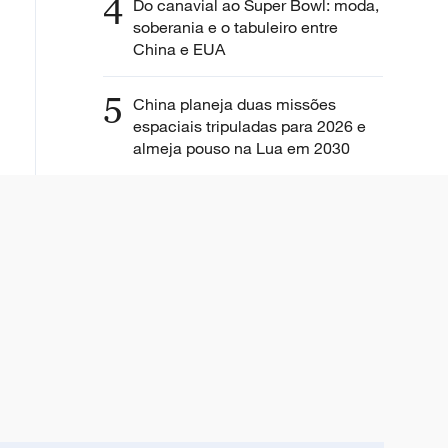
4
Do canavial ao Super Bowl: moda,
soberania e o tabuleiro entre
China e EUA
5
China planeja duas missões
espaciais tripuladas para 2026 e
almeja pouso na Lua em 2030