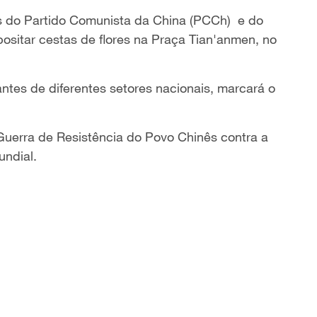
res do Partido Comunista da China (PCCh) e do
ositar cestas de flores na Praça Tian'anmen, no
tes de diferentes setores nacionais, marcará o
 Guerra de Resistência do Povo Chinês contra a
undial.