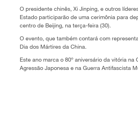
O presidente chinês, Xi Jinping, e outros líde
Estado participarão de uma cerimônia para dep
centro de Beijing, na terça-feira (30).
O evento, que também contará com representan
Dia dos Mártires da China.
Este ano marca o 80º aniversário da vitória na
Agressão Japonesa e na Guerra Antifascista M