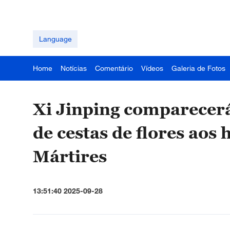
Language
Home
Notícias
Comentário
Vídeos
Galeria de Fotos
Xi Jinping comparecerá
de cestas de flores aos
Mártires
13:51:40 2025-09-28