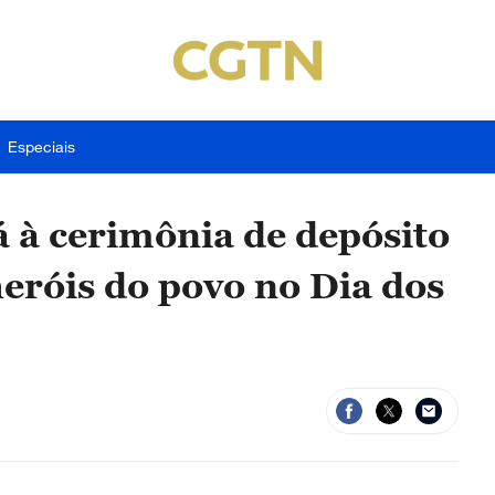
Especiais
 à cerimônia de depósito
 heróis do povo no Dia dos