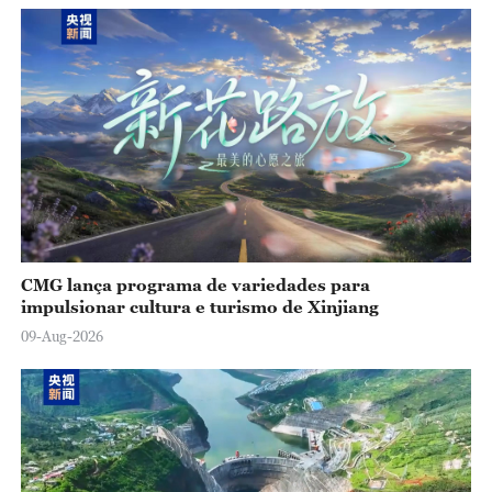
o
CMG lança programa de variedades para
impulsionar cultura e turismo de Xinjiang
09-Aug-2026