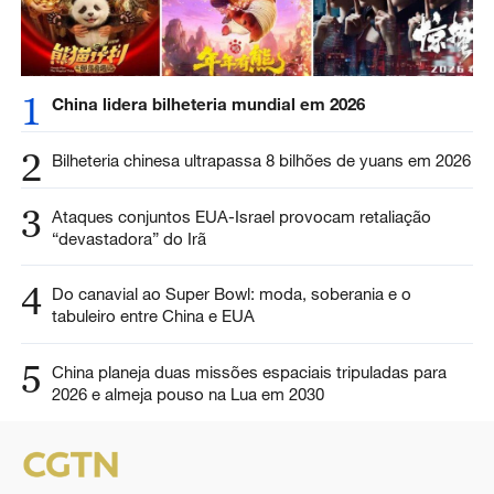
1
China lidera bilheteria mundial em 2026
2
Bilheteria chinesa ultrapassa 8 bilhões de yuans em 2026
3
Ataques conjuntos EUA-Israel provocam retaliação
“devastadora” do Irã
4
Do canavial ao Super Bowl: moda, soberania e o
tabuleiro entre China e EUA
5
China planeja duas missões espaciais tripuladas para
2026 e almeja pouso na Lua em 2030