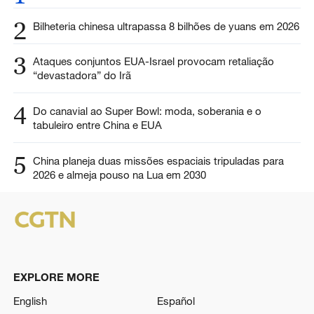
2
Bilheteria chinesa ultrapassa 8 bilhões de yuans em 2026
3
Ataques conjuntos EUA-Israel provocam retaliação
“devastadora” do Irã
4
Do canavial ao Super Bowl: moda, soberania e o
tabuleiro entre China e EUA
5
China planeja duas missões espaciais tripuladas para
2026 e almeja pouso na Lua em 2030
EXPLORE MORE
English
Español