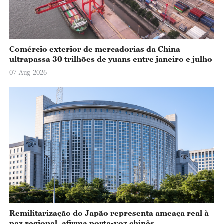
Comércio exterior de mercadorias da China
ultrapassa 30 trilhões de yuans entre janeiro e julho
07-Aug-2026
Remilitarização do Japão representa ameaça real à
paz regional, afirma porta-voz chinês