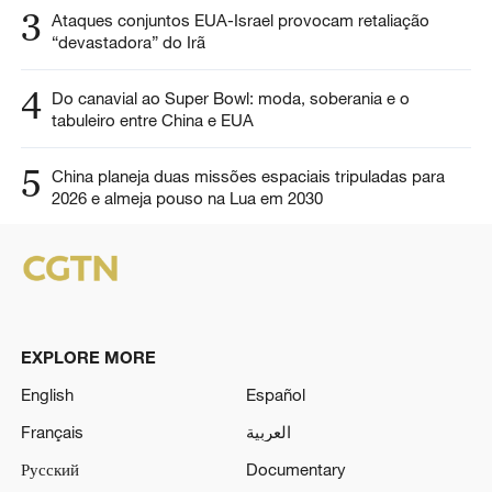
3
Ataques conjuntos EUA-Israel provocam retaliação
“devastadora” do Irã
4
Do canavial ao Super Bowl: moda, soberania e o
tabuleiro entre China e EUA
5
China planeja duas missões espaciais tripuladas para
2026 e almeja pouso na Lua em 2030
EXPLORE MORE
English
Español
Français
العربية
Русский
Documentary