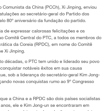
o Comunista da China (PCCh), Xi Jinping, enviou
tulações ao secretário-geral do Partido dos
lo 80º aniversário da fundação do partido.
a de expressar calorosas felicitações e os
 ao Comitê Central do PTC, a todos os membros do
crática da Coreia (RPDC), em nome do Comitê
 Xi Jinping.
oito décadas, o PTC tem unido e liderado seu povo
conquistar notáveis êxitos em sua causa
que, sob a liderança do secretário-geral Kim Jong-
nçando novas conquistas rumo ao 9º Congresso
u que a China e a RPDC são dois países socialistas
s anos, ele e Kim Jong-un se encontraram em