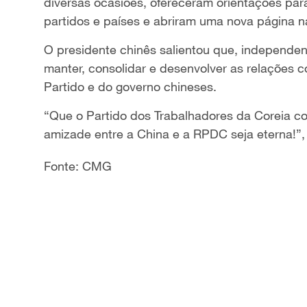
diversas ocasiões, ofereceram orientações par
partidos e países e abriram uma nova página n
O presidente chinês salientou que, independe
manter, consolidar e desenvolver as relações 
Partido e do governo chineses.
“Que o Partido dos Trabalhadores da Coreia c
amizade entre a China e a RPDC seja eterna!”, 
Fonte: CMG