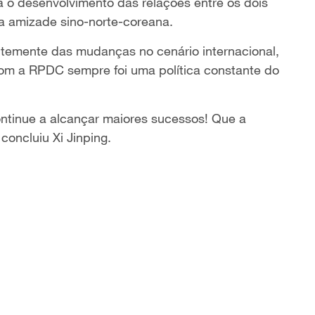
a o desenvolvimento das relações entre os dois
a amizade sino-norte-coreana.
ntemente das mudanças no cenário internacional,
com a RPDC sempre foi uma política constante do
ontinue a alcançar maiores sucessos! Que a
concluiu Xi Jinping.