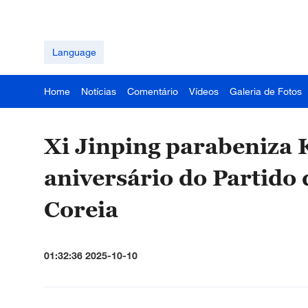
Language
Home
Notícias
Comentário
Vídeos
Galeria de Fotos
Xi Jinping parabeniza 
aniversário do Partido
Coreia
01:32:36 2025-10-10