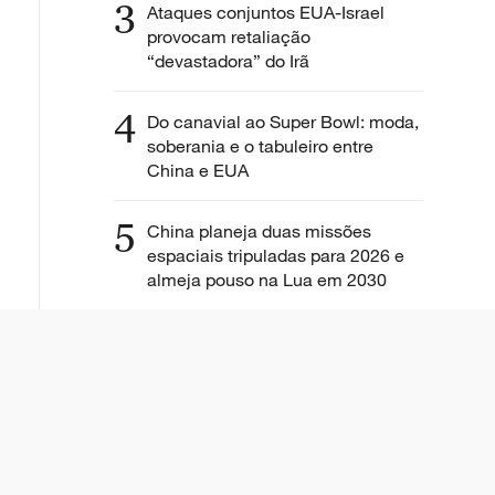
3
Ataques conjuntos EUA-Israel
provocam retaliação
“devastadora” do Irã
4
Do canavial ao Super Bowl: moda,
soberania e o tabuleiro entre
China e EUA
5
China planeja duas missões
espaciais tripuladas para 2026 e
almeja pouso na Lua em 2030