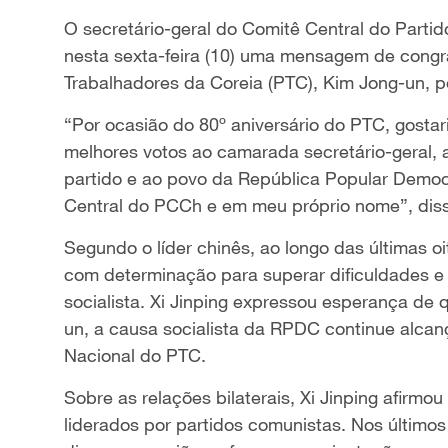
O secretário-geral do Comitê Central do Partid
nesta sexta-feira (10) uma mensagem de congra
Trabalhadores da Coreia (PTC), Kim Jong-un, pe
“Por ocasião do 80º aniversário do PTC, gostari
melhores votos ao camarada secretário-geral,
partido e ao povo da República Popular Demo
Central do PCCh e em meu próprio nome”, disse
Segundo o líder chinês, ao longo das últimas 
com determinação para superar dificuldades e 
socialista. Xi Jinping expressou esperança de 
un, a causa socialista da RPDC continue alca
Nacional do PTC.
Sobre as relações bilaterais, Xi Jinping afirmo
liderados por partidos comunistas. Nos último