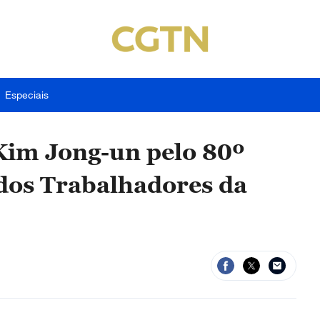
Especiais
Kim Jong-un pelo 80º
 dos Trabalhadores da