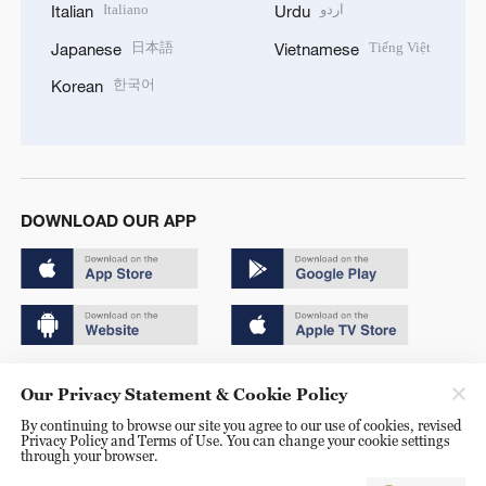
Italiano
اردو
Italian
Urdu
日本語
Tiếng Việt
Japanese
Vietnamese
한국어
Korean
DOWNLOAD OUR APP
Copyright © 2024 CGTN.
Our Privacy Statement & Cookie Policy
京ICP备20000184号
By continuing to browse our site you agree to our use of cookies, revised
Privacy Policy and Terms of Use. You can change your cookie settings
京公网安备 11010502050052号
through your browser.