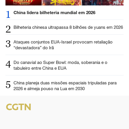
1
China lidera bilheteria mundial em 2026
2
Bilheteria chinesa ultrapassa 8 bilhões de yuans em 2026
3
Ataques conjuntos EUA-Israel provocam retaliação
“devastadora” do Irã
4
Do canavial ao Super Bowl: moda, soberania e o
tabuleiro entre China e EUA
5
China planeja duas missões espaciais tripuladas para
2026 e almeja pouso na Lua em 2030