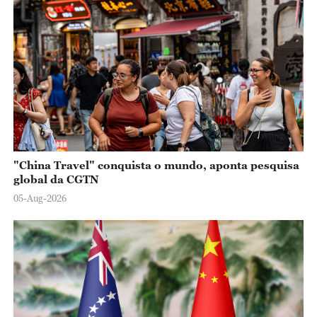
"China Travel" conquista o mundo, aponta pesquisa
global da CGTN
05-Aug-2026