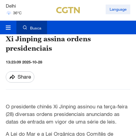
Delhi
Language
36°C
Hyderabad
42°C
Busca
Xi Jinping assina ordens
presidenciais
13:23:09 2025-10-28
Share
O presidente chinês Xi Jinping assinou na terça-feira
(28) diversas ordens presidenciais anunciando as
datas de entrada em vigor de uma série de leis.
A Lei do Mar e a Lei Orgânica dos Comitês de