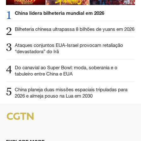
1
China lidera bilheteria mundial em 2026
2
Bilheteria chinesa ultrapassa 8 bilhões de yuans em 2026
3
Ataques conjuntos EUA-Israel provocam retaliação
“devastadora” do Irã
4
Do canavial ao Super Bowl: moda, soberania e o
tabuleiro entre China e EUA
5
China planeja duas missões espaciais tripuladas para
2026 e almeja pouso na Lua em 2030