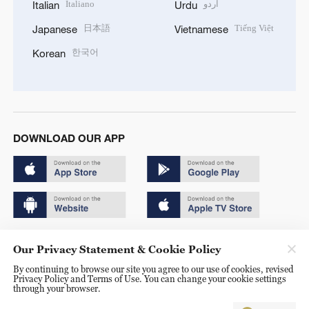
Italiano
اردو
Italian
Urdu
日本語
Tiếng Việt
Japanese
Vietnamese
한국어
Korean
DOWNLOAD OUR APP
Copyright © 2024 CGTN.
Our Privacy Statement & Cookie Policy
京ICP备20000184号
By continuing to browse our site you agree to our use of cookies, revised
Privacy Policy and Terms of Use. You can change your cookie settings
京公网安备 11010502050052号
through your browser.
Disinformation report hotline: 010-85061466