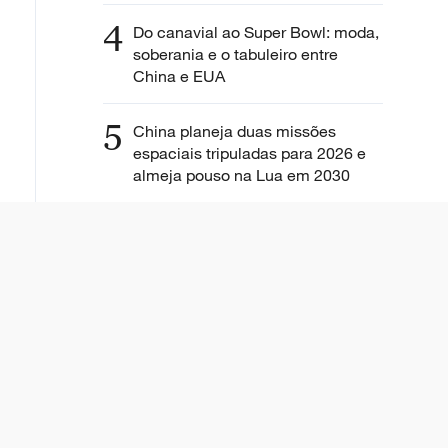
4
Do canavial ao Super Bowl: moda,
soberania e o tabuleiro entre
China e EUA
5
China planeja duas missões
espaciais tripuladas para 2026 e
almeja pouso na Lua em 2030