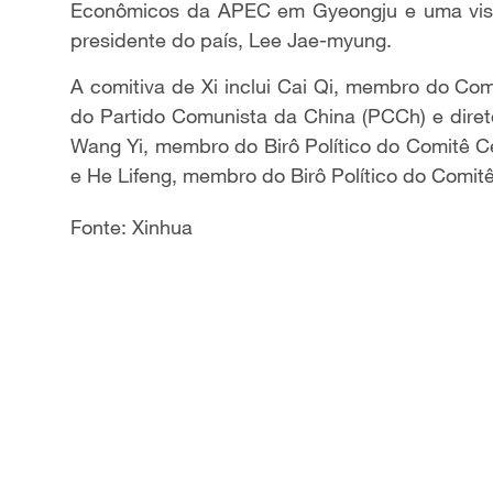
Econômicos da APEC em Gyeongju e uma visit
presidente do país, Lee Jae-myung.
A comitiva de Xi inclui Cai Qi, membro do Com
do Partido Comunista da China (PCCh) e dire
Wang Yi, membro do Birô Político do Comitê Ce
e He Lifeng, membro do Birô Político do Comitê
Fonte: Xinhua