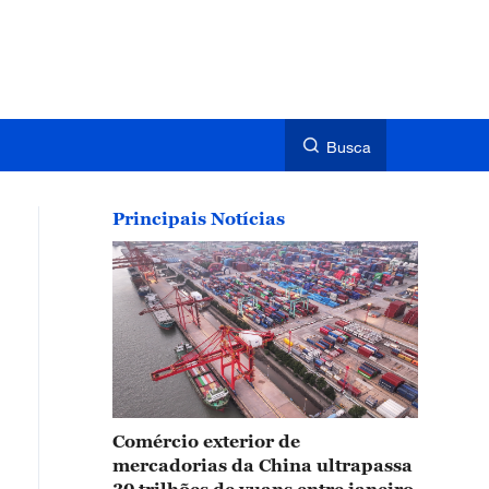
Busca
Principais Notícias
Comércio exterior de
mercadorias da China ultrapassa