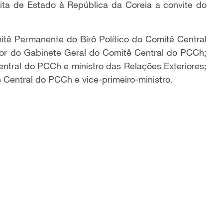
a de Estado à República da Coreia a convite do
itê Permanente do Birô Político do Comitê Central
tor do Gabinete Geral do Comitê Central do PCCh;
ntral do PCCh e ministro das Relações Exteriores;
 Central do PCCh e vice-primeiro-ministro.