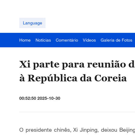
Language
Home
Notícias
Comentário
Vídeos
Galeria de Fotos
Xi parte para reunião d
à República da Coreia
00:52:50 2025-10-30
O presidente chinês, Xi Jinping, deixou Beijin