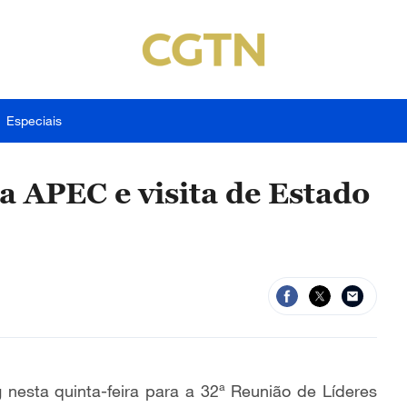
Especiais
a APEC e visita de Estado
g nesta quinta-feira para a 32ª Reunião de Líderes