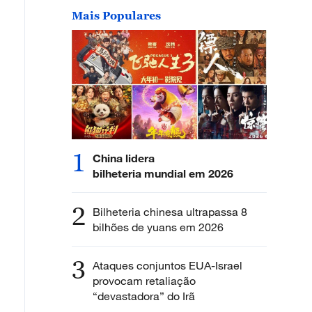
Mais Populares
1
China lidera
bilheteria mundial em 2026
2
Bilheteria chinesa ultrapassa 8
bilhões de yuans em 2026
3
Ataques conjuntos EUA-Israel
provocam retaliação
“devastadora” do Irã