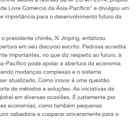
de Livre Comércio da Ásia-Pacífico" e divulgou um
de importância para o desenvolvimento futuro da
presidente chinês, Xi Jinping, enfatizou
ertura em seu discurso escrito. Pedrosa acredita
te importantes, no que diz respeito ao futuro, à
ia-Pacífico pode apoiar a abertura da economia
ciando mudanças complexas e o sistema
 ser atualizado. Como inovar é uma questão
rte de métodos e soluções. As iniciativas da
lobal em diversas ocasiões. É justamente por
andes economias, como também pequenas
unir sabedoria e cooperar sinceramente para o