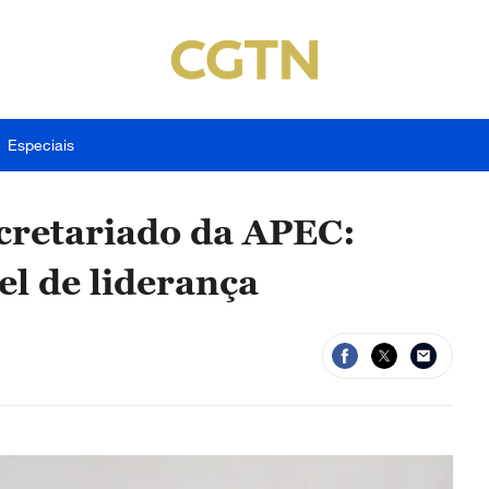
Especiais
ecretariado da APEC:
l de liderança