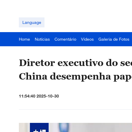
Language
Home
Notícias
Comentário
Vídeos
Galeria de Fotos
Diretor executivo do s
China desempenha pape
11:54:40 2025-10-30