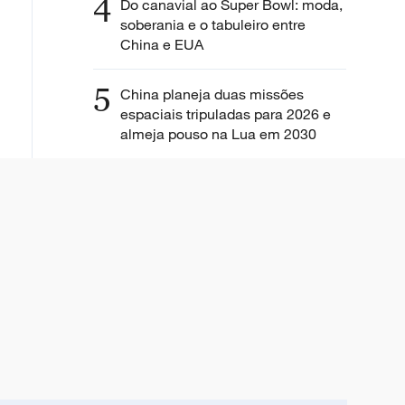
4
Do canavial ao Super Bowl: moda,
soberania e o tabuleiro entre
China e EUA
5
China planeja duas missões
espaciais tripuladas para 2026 e
almeja pouso na Lua em 2030