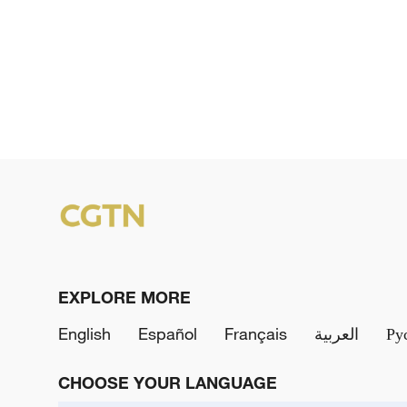
EXPLORE MORE
English
Español
Français
العربية
Ру
CHOOSE YOUR LANGUAGE