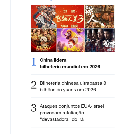
1
China lidera
bilheteria mundial em 2026
2
Bilheteria chinesa ultrapassa 8
bilhões de yuans em 2026
3
Ataques conjuntos EUA-Israel
provocam retaliação
“devastadora” do Irã