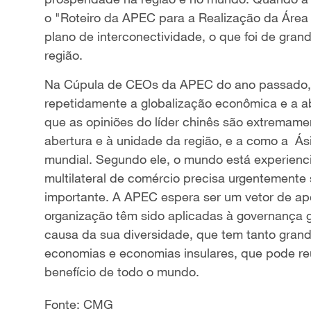
o "Roteiro da APEC para a Realização da Área 
plano de interconectividade, o que foi de gran
região.
Na Cúpula de CEOs da APEC do ano passado, o 
repetidamente a globalização econômica e a ab
que as opiniões do líder chinês são extremamen
abertura e à unidade da região, e a como a Ás
mundial. Segundo ele, o mundo está experien
multilateral de comércio precisa urgentemente
importante. A APEC espera ser um vetor de apo
organização têm sido aplicadas à governança g
causa da sua diversidade, que tem tanto gr
economias e economias insulares, que pode re
benefício de todo o mundo.
Fonte: CMG