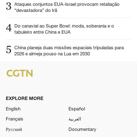
3
Ataques conjuntos EUA-Israel provocam retaliação
“devastadora” do Irã
4
Do canavial ao Super Bowl: moda, soberania e o
tabuleiro entre China e EUA
5
China planeja duas missões espaciais tripuladas para
2026 e almeja pouso na Lua em 2030
EXPLORE MORE
English
Español
Français
العربية
Русский
Documentary