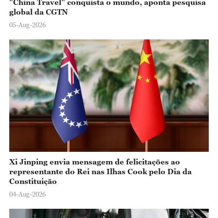
"China Travel" conquista o mundo, aponta pesquisa
global da CGTN
05-Aug-2026
Xi Jinping envia mensagem de felicitações ao
representante do Rei nas Ilhas Cook pelo Dia da
Constituição
04-Aug-2026