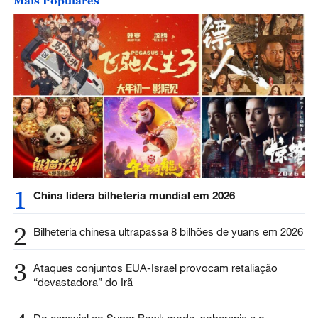
Mais Populares
1
China lidera bilheteria mundial em 2026
2
Bilheteria chinesa ultrapassa 8 bilhões de yuans em 2026
3
Ataques conjuntos EUA-Israel provocam retaliação
“devastadora” do Irã