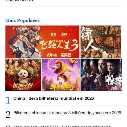
Mais Populares
1
China lidera bilheteria mundial em 2026
2
Bilheteria chinesa ultrapassa 8 bilhões de yuans em 2026
Ataques conjuntos EUA-Israel provocam retaliação