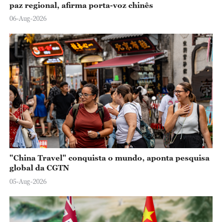
paz regional, afirma porta-voz chinês
06-Aug-2026
"China Travel" conquista o mundo, aponta pesquisa
global da CGTN
05-Aug-2026