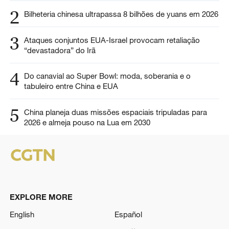
2
Bilheteria chinesa ultrapassa 8 bilhões de yuans em 2026
3
Ataques conjuntos EUA-Israel provocam retaliação
“devastadora” do Irã
4
Do canavial ao Super Bowl: moda, soberania e o
tabuleiro entre China e EUA
5
China planeja duas missões espaciais tripuladas para
2026 e almeja pouso na Lua em 2030
EXPLORE MORE
English
Español