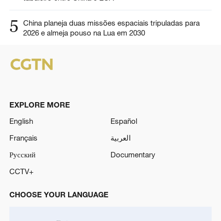
5
China planeja duas missões espaciais tripuladas para
2026 e almeja pouso na Lua em 2030
EXPLORE MORE
English
Español
Français
العربية
Русский
Documentary
CCTV+
CHOOSE YOUR LANGUAGE