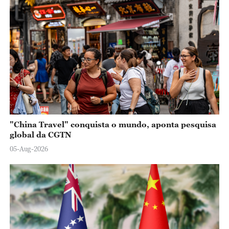
"China Travel" conquista o mundo, aponta pesquisa
global da CGTN
05-Aug-2026