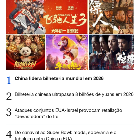
1
China lidera bilheteria mundial em 2026
2
Bilheteria chinesa ultrapassa 8 bilhões de yuans em 2026
3
Ataques conjuntos EUA-Israel provocam retaliação
“devastadora” do Irã
4
Do canavial ao Super Bowl: moda, soberania e o
tabuleiro entre China e EUA