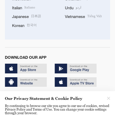
Italiano
اردو
Italian
Urdu
日本語
Tiếng Việt
Japanese
Vietnamese
한국어
Korean
DOWNLOAD OUR APP
Copyright © 2024 CGTN.
Our Privacy Statement & Cookie Policy
京ICP备20000184号
By continuing to browse our site you agree to our use of cookies, revised
Privacy Policy and Terms of Use. You can change your cookie settings
京公网安备 11010502050052号
through your browser.