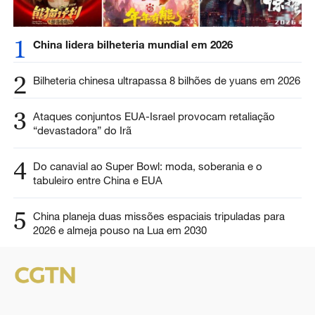
1
China lidera bilheteria mundial em 2026
2
Bilheteria chinesa ultrapassa 8 bilhões de yuans em 2026
3
Ataques conjuntos EUA-Israel provocam retaliação
“devastadora” do Irã
4
Do canavial ao Super Bowl: moda, soberania e o
tabuleiro entre China e EUA
5
China planeja duas missões espaciais tripuladas para
2026 e almeja pouso na Lua em 2030